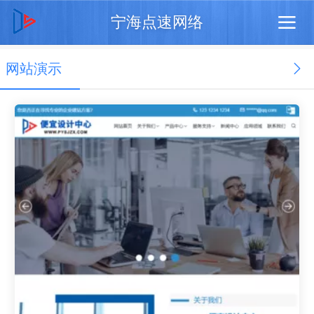
宁海点速网络
网站演示